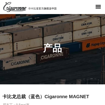
产品
卡比龙总裁（蓝色）Cigaronne MAGNET
尼古丁：0.5mg/支