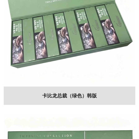
卡比龙总裁（绿色）韩版