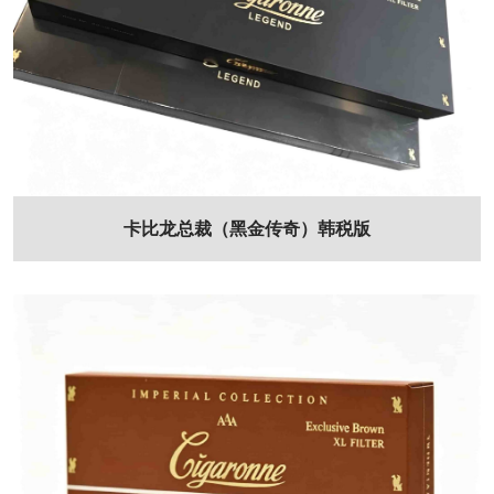
卡比龙总裁（黑金传奇）韩税版